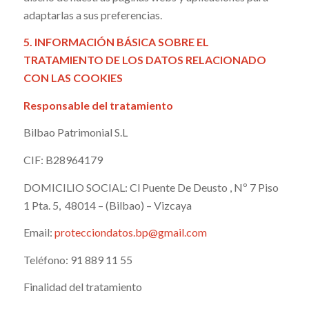
adaptarlas a sus preferencias.
5. INFORMACIÓN BÁSICA SOBRE EL
TRATAMIENTO DE LOS DATOS RELACIONADO
CON LAS COOKIES
Responsable del tratamiento
Bilbao Patrimonial S.L
CIF: B28964179
DOMICILIO SOCIAL: Cl Puente De Deusto , Nº 7 Piso
1 Pta. 5, 48014 – (Bilbao) – Vizcaya
Email:
protecciondatos.bp@gmail.com
Teléfono: 91 889 11 55
Finalidad del tratamiento