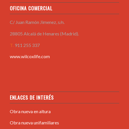
OFICINA COMERCIAL
C/ Juan Ramón Jimenez, s/n.
28805 Alcalá de Henares (Madrid).
T.
911 255 337
www.wilcoxlife.com
ENLACES DE INTERÉS
Obra nueva en altura
Obra nueva unifamiliares