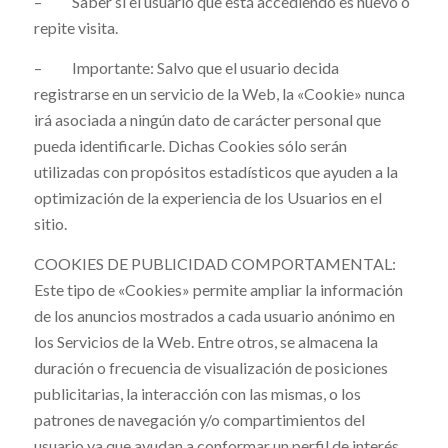
– Saber si el usuario que está accediendo es nuevo o
repite visita.
– Importante: Salvo que el usuario decida
registrarse en un servicio de la Web, la «Cookie» nunca
irá asociada a ningún dato de carácter personal que
pueda identificarle. Dichas Cookies sólo serán
utilizadas con propósitos estadísticos que ayuden a la
optimización de la experiencia de los Usuarios en el
sitio.
COOKIES DE PUBLICIDAD COMPORTAMENTAL:
Este tipo de «Cookies» permite ampliar la información
de los anuncios mostrados a cada usuario anónimo en
los Servicios de la Web. Entre otros, se almacena la
duración o frecuencia de visualización de posiciones
publicitarias, la interacción con las mismas, o los
patrones de navegación y/o compartimientos del
usuario ya que ayudan a conformar un perfil de interés