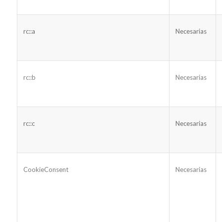
rc::a
Necesarias
rc::b
Necesarias
rc::c
Necesarias
CookieConsent
Necesarias