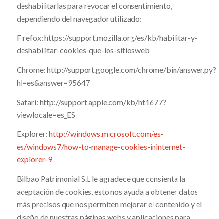
deshabilitarlas para revocar el consentimiento,
dependiendo del navegador utilizado:
Firefox: https://support.mozilla.org/es/kb/habilitar-y-
deshabilitar-cookies-que-los-sitiosweb
Chrome: http://support.google.com/chrome/bin/answer.py?
hl=es&answer=95647
Safari: http://support.apple.com/kb/ht1677?
viewlocale=es_ES
Explorer:
http://windows.microsoft.com/es-
es/windows7/how-to-manage-cookies-ininternet-
explorer-9
Bilbao Patrimonial S.L le agradece que consienta la
aceptación de cookies, esto nos ayuda a obtener datos
más precisos que nos permiten mejorar el contenido y el
diseño de nuestras páginas webs y aplicaciones para